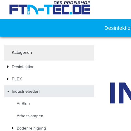
Desinfekti
Kategorien
Desinfektion
FLEX
Industriebedarf
AdBlue
Arbeitslampen
Bodenreinigung