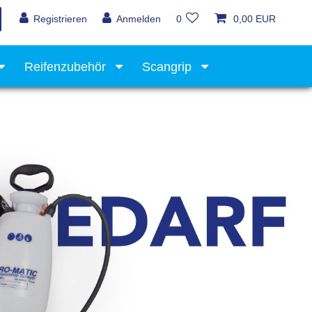
Registrieren
Anmelden
0
0,00 EUR
Reifenzubehör
Scangrip
Werkstattausrüstung