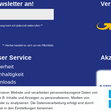
sletter an!
Ver
ung kann ich jederzeit widerrufen.**
** Hierbei handelt es sich um ein Pflichtfeld.
er Service
Akz
erheit
haltigkeit
nloads
ell- & Servicehotline
unserer Website und verarbeiten personenbezogene Daten von
.B. Inhalte und Anzeigen zu personalisieren, Medien von
ite zu analysieren. Die Datenverarbeitung erfolgt erst durch
 wir in den Einstellungen benennen.