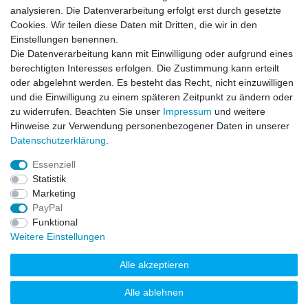
Nachhaltigkeit
analysieren. Die Datenverarbeitung erfolgt erst durch gesetzte
Downloads
Cookies. Wir teilen diese Daten mit Dritten, die wir in den
Einstellungen benennen.
Bestell- & Servicehotline
Die Datenverarbeitung kann mit Einwilligung oder aufgrund eines
berechtigten Interesses erfolgen. Die Zustimmung kann erteilt
Akzeptierte Zahlungsarten
oder abgelehnt werden. Es besteht das Recht, nicht einzuwilligen
und die Einwilligung zu einem späteren Zeitpunkt zu ändern oder
zu widerrufen. Beachten Sie unser
Impressum
und weitere
Hinweise zur Verwendung personenbezogener Daten in unserer
Daten­schutz­erklärung
.
Essenziell
Statistik
Marketing
PayPal
Funktional
Weitere Einstellungen
Alle akzeptieren
© 2022 FAHRZEUGTECHNIK NORD GmbH
Alle ablehnen