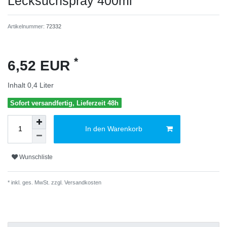
Lecksuchspray 400ml
Artikelnummer:
72332
*
6,52 EUR
Inhalt
0,4
Liter
Sofort versandfertig, Lieferzeit 48h
In den Warenkorb
Wunschliste
* inkl. ges. MwSt. zzgl.
Versandkosten