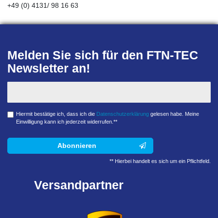
+49 (0) 4131/ 98 16 63
Melden Sie sich für den FTN-TEC
Newsletter an!
Hiermit bestätige ich, dass ich die
Daten­schutz­erklärung
gelesen habe. Meine
Einwilligung kann ich jederzeit widerrufen.**
Abonnieren
** Hierbei handelt es sich um ein Pflichtfeld.
Versandpartner