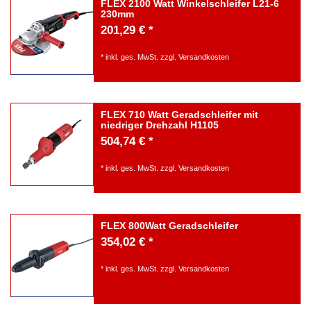
FLEX 2100 Watt Winkelschleifer L21-6
230mm
201,29 € *
*
inkl. ges. MwSt.
zzgl.
Versandkosten
FLEX 710 Watt Geradschleifer mit
niedriger Drehzahl H1105
504,74 € *
*
inkl. ges. MwSt.
zzgl.
Versandkosten
FLEX 800Watt Geradschleifer
354,02 € *
*
inkl. ges. MwSt.
zzgl.
Versandkosten