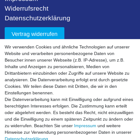
Widerrufsrecht
Datenschutzerklärung
Vertrag widerrufen
Wir verwenden Cookies und ähnliche Technologien auf unserer
Unser Service
Website und verarbeiten personenbezogene Daten von
Besucher:innen unserer Webseite (z.B. IP-Adresse), um z.B.
Sicherheit
Inhalte und Anzeigen zu personalisieren, Medien von
Drittanbietern einzubinden oder Zugriffe auf unsere Website zu
Nachhaltigkeit
analysieren. Die Datenverarbeitung erfolgt erst durch gesetzte
Downloads
Cookies. Wir teilen diese Daten mit Dritten, die wir in den
Einstellungen benennen.
Bestell- & Servicehotline
Die Datenverarbeitung kann mit Einwilligung oder aufgrund eines
berechtigten Interesses erfolgen. Die Zustimmung kann erteilt
Akzeptierte Zahlungsarten
oder abgelehnt werden. Es besteht das Recht, nicht einzuwilligen
und die Einwilligung zu einem späteren Zeitpunkt zu ändern oder
zu widerrufen. Beachten Sie unser
Impressum
und weitere
Hinweise zur Verwendung personenbezogener Daten in unserer
Daten­schutz­erklärung
.