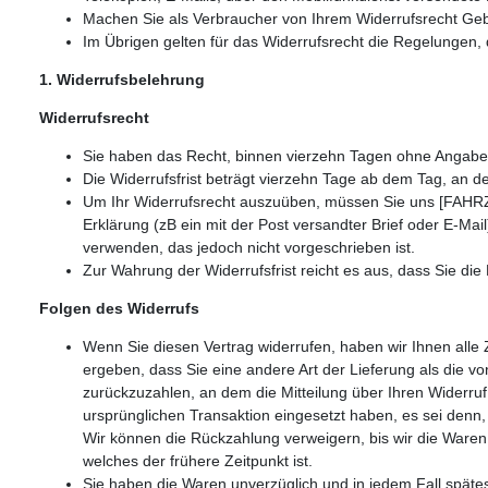
Machen Sie als Verbraucher von Ihrem Widerrufsrecht Ge
Im Übrigen gelten für das Widerrufsrecht die Regelungen,
1. Widerrufsbelehrung
Widerrufsrecht
Sie haben das Recht, binnen vierzehn Tagen ohne Angabe 
Die Widerrufsfrist beträgt vierzehn Tage ab dem Tag, an d
Um Ihr Widerrufsrecht auszuüben, müssen Sie uns [FAHR
Erklärung (zB ein mit der Post versandter Brief oder E-Mai
verwenden, das jedoch nicht vorgeschrieben ist.
Zur Wahrung der Widerrufsfrist reicht es aus, dass Sie die
Folgen des Widerrufs
Wenn Sie diesen Vertrag widerrufen, haben wir Ihnen alle 
ergeben, dass Sie eine andere Art der Lieferung als die 
zurückzuzahlen, an dem die Mitteilung über Ihren Widerruf
ursprünglichen Transaktion eingesetzt haben, es sei denn
Wir können die Rückzahlung verweigern, bis wir die Ware
welches der frühere Zeitpunkt ist.
Sie haben die Waren unverzüglich und in jedem Fall spät