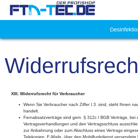
Desinfekti
Widerrufsrech
XIII. Widerrufsrecht für Verbraucher
Wenn Sie Verbraucher nach Ziffer I.3. sind, steht Ihnen 
handelt.
Fernabsatzverträge sind gem. § 312c I BGB Verträge, bei
Vertragsverhandlungen und den Vertragsschluss ausschlie
zur Anbahnung oder zum Abschluss eines Vertrags eingesetz
Telekopien, E-Mails, über den Mobilfunkdienst versendet