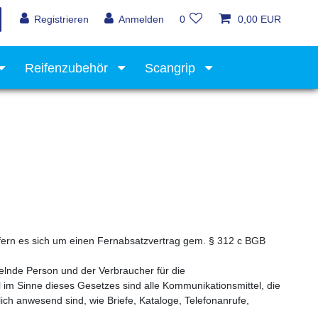
Registrieren
Anmelden
0
0,00 EUR
Reifenzubehör
Scangrip
Werkstattausrüstung
ofern es sich um einen Fernabsatzvertrag gem. § 312 c BGB
lnde Person und der Verbraucher für die
im Sinne dieses Gesetzes sind alle Kommunikationsmittel, die
ch anwesend sind, wie Briefe, Kataloge, Telefonanrufe,