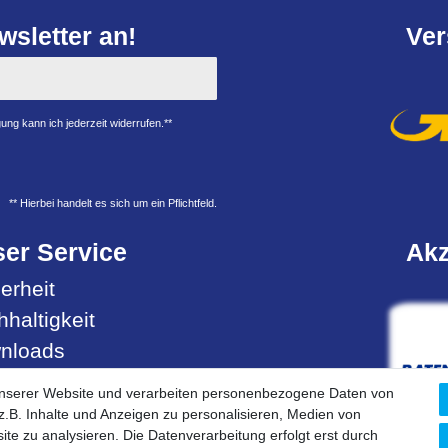
sletter an!
Ver
ung kann ich jederzeit widerrufen.**
** Hierbei handelt es sich um ein Pflichtfeld.
er Service
Akz
erheit
haltigkeit
nloads
ell- & Servicehotline
unserer Website und verarbeiten personenbezogene Daten von
.B. Inhalte und Anzeigen zu personalisieren, Medien von
ite zu analysieren. Die Datenverarbeitung erfolgt erst durch