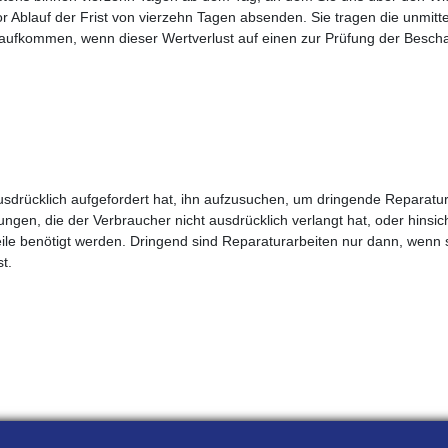
vor Ablauf der Frist von vierzehn Tagen absenden. Sie tragen die unmi
aufkommen, wenn dieser Wertverlust auf einen zur Prüfung der Bescha
drücklich aufgefordert hat, ihn aufzusuchen, um dringende Reparatur-
ungen, die der Verbraucher nicht ausdrücklich verlangt hat, oder hinsic
eile benötigt werden. Dringend sind Reparaturarbeiten nur dann, wenn s
t.