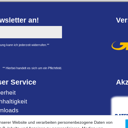
sletter an!
Ver
ung kann ich jederzeit widerrufen.**
** Hierbei handelt es sich um ein Pflichtfeld.
er Service
Akz
erheit
haltigkeit
nloads
ell- & Servicehotline
unserer Website und verarbeiten personenbezogene Daten von