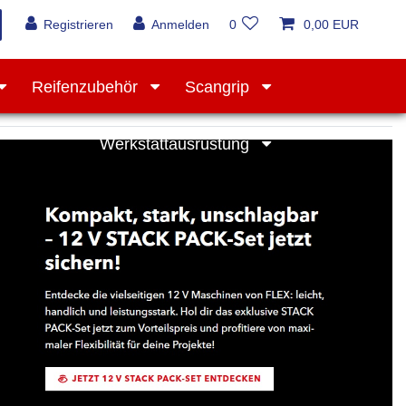
Registrieren
Anmelden
0
0,00 EUR
Reifenzubehör
Scangrip
Werkstattausrüstung