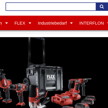
on
FLEX
Industriebedarf
INTERFLON