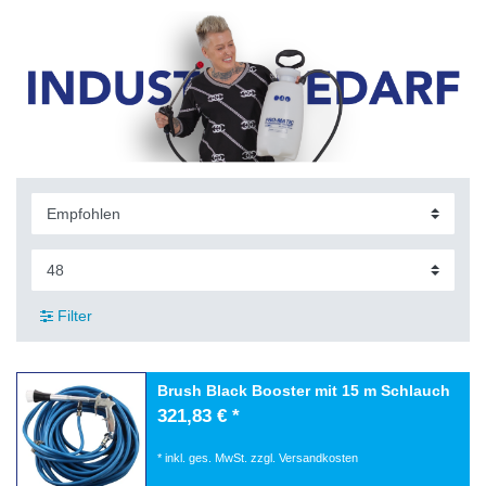
Filter
Brush Black Booster mit 15 m Schlauch
321,83 € *
*
inkl. ges. MwSt.
zzgl.
Versandkosten