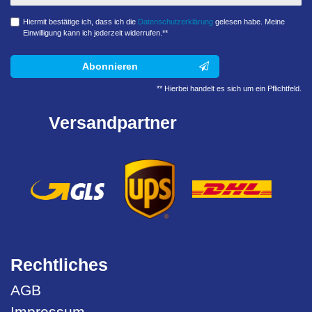
Hiermit bestätige ich, dass ich die
Daten­schutz­erklärung
gelesen habe. Meine
Einwilligung kann ich jederzeit widerrufen.**
Abonnieren
** Hierbei handelt es sich um ein Pflichtfeld.
Versandpartner
Rechtliches
AGB
Impressum