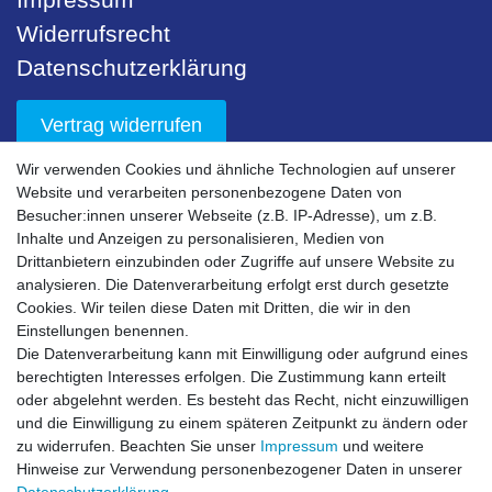
Widerrufsrecht
Datenschutzerklärung
Vertrag widerrufen
Wir verwenden Cookies und ähnliche Technologien auf unserer
Unser Service
Website und verarbeiten personenbezogene Daten von
Besucher:innen unserer Webseite (z.B. IP-Adresse), um z.B.
Sicherheit
Inhalte und Anzeigen zu personalisieren, Medien von
Drittanbietern einzubinden oder Zugriffe auf unsere Website zu
Nachhaltigkeit
analysieren. Die Datenverarbeitung erfolgt erst durch gesetzte
Downloads
Cookies. Wir teilen diese Daten mit Dritten, die wir in den
Einstellungen benennen.
Bestell- & Servicehotline
Die Datenverarbeitung kann mit Einwilligung oder aufgrund eines
berechtigten Interesses erfolgen. Die Zustimmung kann erteilt
Akzeptierte Zahlungsarten
oder abgelehnt werden. Es besteht das Recht, nicht einzuwilligen
und die Einwilligung zu einem späteren Zeitpunkt zu ändern oder
zu widerrufen. Beachten Sie unser
Impressum
und weitere
Hinweise zur Verwendung personenbezogener Daten in unserer