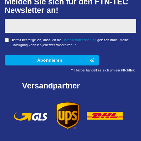
Melden Sie sich für den FTN-TEC
Newsletter an!
Hiermit bestätige ich, dass ich die
Daten­schutz­erklärung
gelesen habe. Meine
Einwilligung kann ich jederzeit widerrufen.**
Abonnieren
** Hierbei handelt es sich um ein Pflichtfeld.
Versandpartner