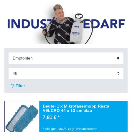
Filter
Beutel 1 x Mikrofasermopp Rasta
VELCRO 44 x 13 cm blau
7,81 € *
*
inkl. ges. MwSt.
zzgl.
Versandkosten