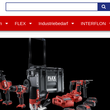
on
FLEX
Industriebedarf
INTERFLON