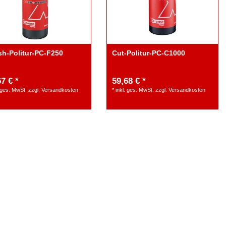
sh-Politur-PC-F250
Cut-Politur-PC-C1000
7 € *
59,68 € *
. ges. MwSt.
zzgl.
Versandkosten
*
inkl. ges. MwSt.
zzgl.
Versandkosten