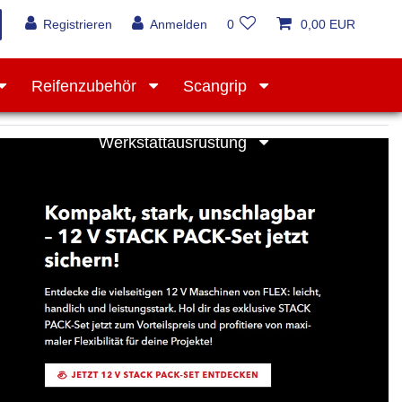
Registrieren
Anmelden
0
0,00 EUR
Reifenzubehör
Scangrip
Werkstattausrüstung