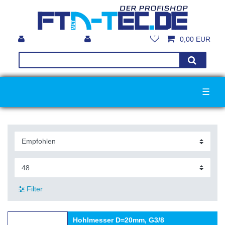
0,00 EUR
☰
Filter
Hohlmesser D=20mm, G3/8