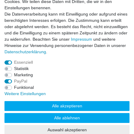
Downloads
Cookies. Wir teilen diese Daten mit Dritten, die wir in den
Einstellungen benennen.
Bestell- & Servicehotline
Die Datenverarbeitung kann mit Einwilligung oder aufgrund eines
berechtigten Interesses erfolgen. Die Zustimmung kann erteilt
Akzeptierte Zahlungsarten
oder abgelehnt werden. Es besteht das Recht, nicht einzuwilligen
und die Einwilligung zu einem späteren Zeitpunkt zu ändern oder
zu widerrufen. Beachten Sie unser
Impressum
und weitere
Hinweise zur Verwendung personenbezogener Daten in unserer
Daten­schutz­erklärung
.
Essenziell
Statistik
Marketing
PayPal
Funktional
Weitere Einstellungen
Alle akzeptieren
© 2022 FAHRZEUGTECHNIK NORD GmbH
Alle ablehnen
Auswahl akzeptieren