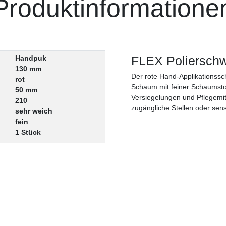
Produktinformatione
FLEX Poliersc
Handpuk
130 mm
Der rote Hand-Applikationss
rot
Schaum mit feiner Schaumstoff
50 mm
Versiegelungen und Pflegemit
210
zugängliche Stellen oder sens
sehr weich
fein
1 Stück