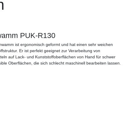
n
hwamm PUK-R130
chwamm ist ergonomisch geformt und hat einen sehr weichen
struktur. Er ist perfekt geeignet zur Verarbeitung von
teln auf Lack- und Kunststoffoberflächen von Hand für schwer
ible Oberflächen, die sich schlecht maschinell bearbeiten lassen.