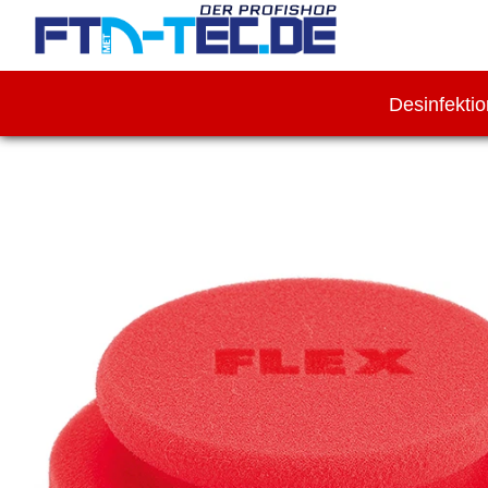
Desinfekti