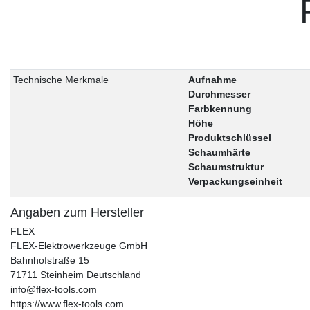
Technische Merkmale
Aufnahme
Durchmesser
Farbkennung
Höhe
Produktschlüssel
Schaumhärte
Schaumstruktur
Verpackungseinheit
Angaben zum Hersteller
FLEX
FLEX-Elektrowerkzeuge GmbH
Bahnhofstraße
15
71711
Steinheim
Deutschland
info@flex-tools.com
https://www.flex-tools.com