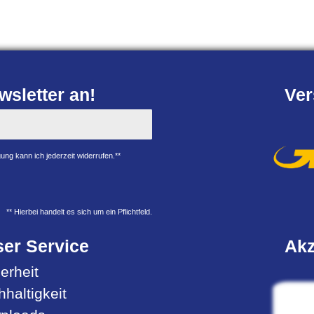
sletter an!
Ver
ung kann ich jederzeit widerrufen.**
** Hierbei handelt es sich um ein Pflichtfeld.
er Service
Akz
erheit
haltigkeit