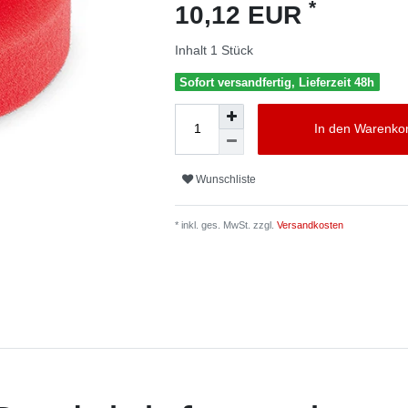
*
10,12 EUR
Inhalt
1
Stück
Sofort versandfertig, Lieferzeit 48h
In den Warenko
Wunschliste
* inkl. ges. MwSt. zzgl.
Versandkosten