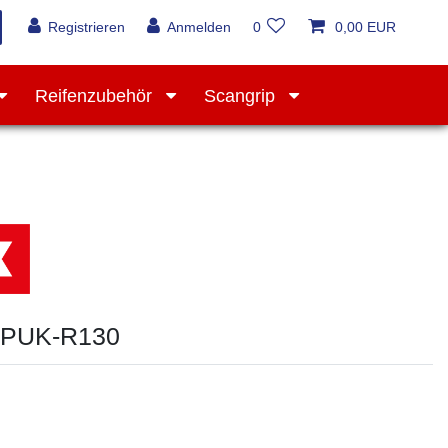
Registrieren
Anmelden
0
0,00 EUR
Reifenzubehör
Scangrip
Werkstattausrüstung
 PUK-R130