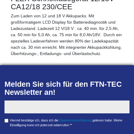
CA12/18 230/CEE
Zum Laden von 12 und 18 V Akkupacks. Mit
großformatigem LCD Display für Batteriediagnostik und
Ladezustand. Ladezeit 12 V/18 V : ca. 40 min. für 2,5 Ah,
ca. 50 min für 5,0 Ah, ca. 75 min für 8,0 Ah/18V. Durch ein
spezielles Ladeverfahren werden 80% der Ladekapazität
nach ca. 30 min erreicht. Mit integrierter Akkupackkühlung,
Überhitzungs-, Entladungs- und Überlastschutz.
Melden Sie sich für den FTN-TEC
Newsletter an!
Hiermit bestätige ich, dass ich die
Daten­schutz­erklärung
gelesen habe. Meine
Einwilligung kann ich jederzeit widerrufen.**