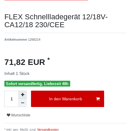
FLEX Schnellladegerät 12/18V-
CA12/18 230/CEE
Artikelnummer
1266214
*
71,82 EUR
Inhalt
1
Stück
Sofort versandfertig, Lieferzeit 48h
In den Warenkorb
Wunschliste
* inkl. ges. MwSt. zzgl.
Versandkosten