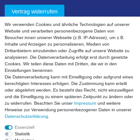
Vertrag widerrufen
Wir verwenden Cookies und ähnliche Technologien auf unserer
Unser Service
Website und verarbeiten personenbezogene Daten von
Besucher:innen unserer Webseite (z.B. IP-Adresse), um z.B.
Sicherheit
Inhalte und Anzeigen zu personalisieren, Medien von
Drittanbietern einzubinden oder Zugriffe auf unsere Website zu
Nachhaltigkeit
analysieren. Die Datenverarbeitung erfolgt erst durch gesetzte
Downloads
Cookies. Wir teilen diese Daten mit Dritten, die wir in den
Einstellungen benennen.
Bestell- & Servicehotline
Die Datenverarbeitung kann mit Einwilligung oder aufgrund eines
berechtigten Interesses erfolgen. Die Zustimmung kann erteilt
Akzeptierte Zahlungsarten
oder abgelehnt werden. Es besteht das Recht, nicht einzuwilligen
und die Einwilligung zu einem späteren Zeitpunkt zu ändern oder
zu widerrufen. Beachten Sie unser
Impressum
und weitere
Hinweise zur Verwendung personenbezogener Daten in unserer
Daten­schutz­erklärung
.
Essenziell
Statistik