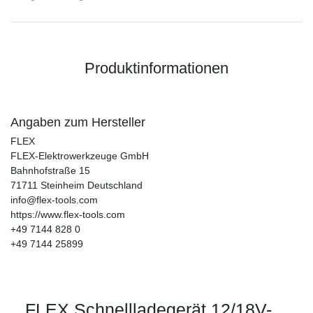
Produktinformationen
Angaben zum Hersteller
FLEX
FLEX-Elektrowerkzeuge GmbH
Bahnhofstraße
15
71711
Steinheim
Deutschland
info@flex-tools.com
https://www.flex-tools.com
+49 7144 828 0
+49 7144 25899
FLEX Schnellladegerät 12/18V-