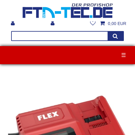
0,00 EUR
☰