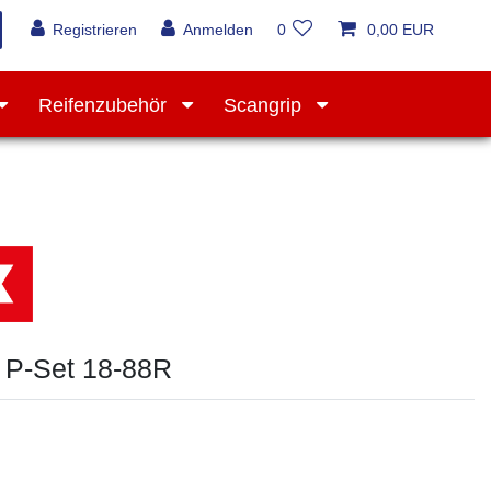
Registrieren
Anmelden
0
0,00 EUR
Reifenzubehör
Scangrip
Werkstattausrüstung
 P-Set 18-88R