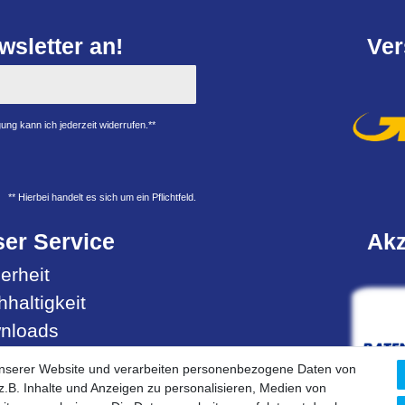
sletter an!
Ver
ung kann ich jederzeit widerrufen.**
** Hierbei handelt es sich um ein Pflichtfeld.
er Service
Akz
erheit
haltigkeit
nloads
ell- & Servicehotline
unserer Website und verarbeiten personenbezogene Daten von
.B. Inhalte und Anzeigen zu personalisieren, Medien von