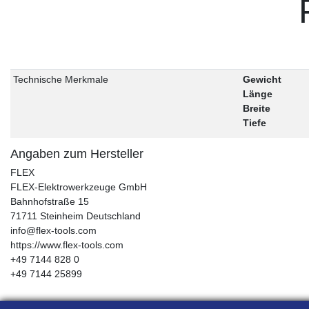
Technische Merkmale
Gewicht
Länge
Breite
Tiefe
Angaben zum Hersteller
FLEX
FLEX-Elektrowerkzeuge GmbH
Bahnhofstraße
15
71711
Steinheim
Deutschland
info@flex-tools.com
https://www.flex-tools.com
+49 7144 828 0
+49 7144 25899