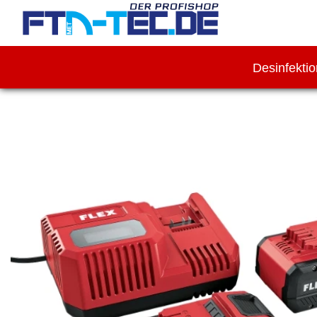
Desinfekti