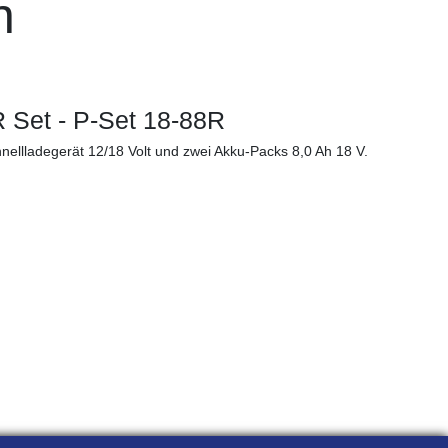
n
Set - P-Set 18-88R
ellladegerät 12/18 Volt und zwei Akku-Packs 8,0 Ah 18 V.