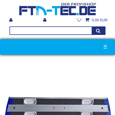
0,00 EUR
☰