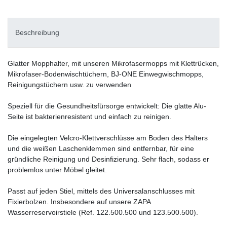
Beschreibung
Glatter Mopphalter, mit unseren Mikrofasermopps mit Klettrücken,
Mikrofaser-Bodenwischtüchern, BJ-ONE Einwegwischmopps,
Reinigungstüchern usw. zu verwenden
Speziell für die Gesundheitsfürsorge entwickelt: Die glatte Alu-
Seite ist bakterienresistent und einfach zu reinigen.
Die eingelegten Velcro-Klettverschlüsse am Boden des Halters
und die weißen Laschenklemmen sind entfernbar, für eine
gründliche Reinigung und Desinfizierung. Sehr flach, sodass er
problemlos unter Möbel gleitet.
Passt auf jeden Stiel, mittels des Universalanschlusses mit
Fixierbolzen. Insbesondere auf unsere ZAPA
Wasserreservoirstiele (Ref. 122.500.500 und 123.500.500).