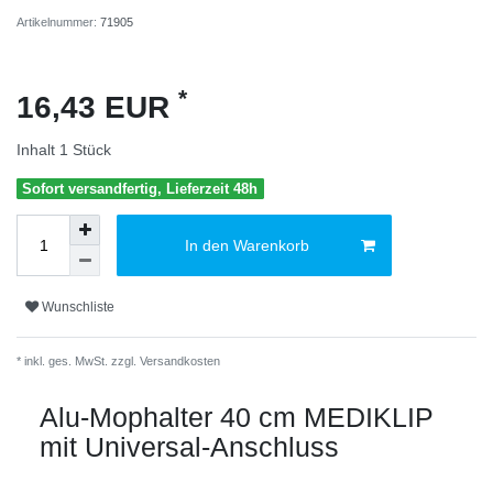
Artikelnummer:
71905
*
16,43 EUR
Inhalt
1
Stück
Sofort versandfertig, Lieferzeit 48h
In den Warenkorb
Wunschliste
* inkl. ges. MwSt. zzgl.
Versandkosten
Alu-Mophalter 40 cm MEDIKLIP
mit Universal-Anschluss