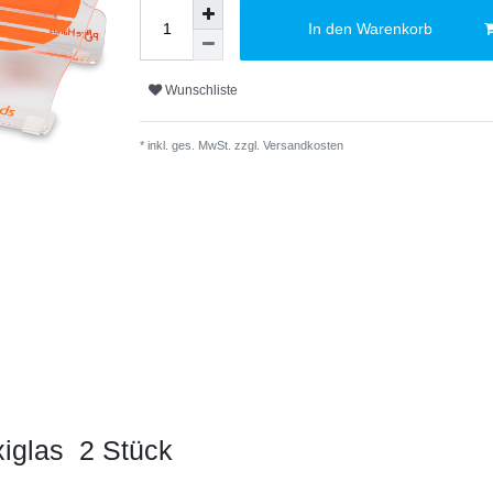
In den Warenkorb
Wunschliste
* inkl. ges. MwSt. zzgl.
Versandkosten
glas  2 Stück