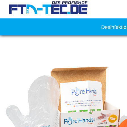
Desinfekti