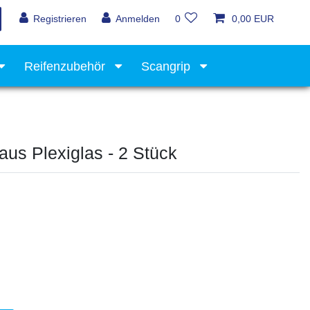
Registrieren
Anmelden
0
0,00 EUR
Reifenzubehör
Scangrip
Werkstattausrüstung
aus Plexiglas - 2 Stück