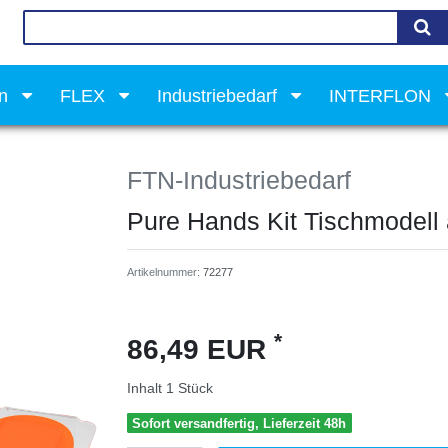
on
FLEX
Industriebedarf
INTERFLON
FTN-Industriebedarf
Pure Hands Kit Tischmodell 
Artikelnummer:
72277
*
86,49 EUR
Inhalt
1
Stück
Sofort versandfertig, Lieferzeit 48h