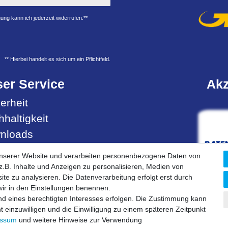
ung kann ich jederzeit widerrufen.**
** Hierbei handelt es sich um ein Pflichtfeld.
er Service
Akz
erheit
haltigkeit
nloads
ell- & Servicehotline
unserer Website und verarbeiten personenbezogene Daten von
.B. Inhalte und Anzeigen zu personalisieren, Medien von
ite zu analysieren. Die Datenverarbeitung erfolgt erst durch
 wir in den Einstellungen benennen.
nd eines berechtigten Interesses erfolgen. Die Zustimmung kann
t einzuwilligen und die Einwilligung zu einem späteren Zeitpunkt
essum
und weitere Hinweise zur Verwendung