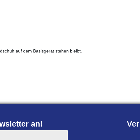
schuh auf dem Basisgerät stehen bleibt.
sletter an!
Ver