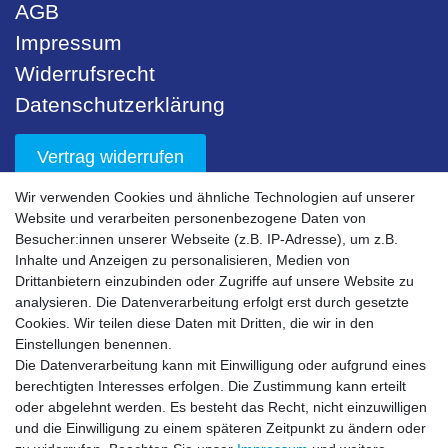
AGB
Impressum
Widerrufsrecht
Datenschutzerklärung
Vertrag widerrufen
Wir verwenden Cookies und ähnliche Technologien auf unserer
Unser Service
Website und verarbeiten personenbezogene Daten von
Besucher:innen unserer Webseite (z.B. IP-Adresse), um z.B.
Sicherheit
Inhalte und Anzeigen zu personalisieren, Medien von
Drittanbietern einzubinden oder Zugriffe auf unsere Website zu
Nachhaltigkeit
analysieren. Die Datenverarbeitung erfolgt erst durch gesetzte
Downloads
Cookies. Wir teilen diese Daten mit Dritten, die wir in den
Einstellungen benennen.
Bestell- & Servicehotline
Die Datenverarbeitung kann mit Einwilligung oder aufgrund eines
berechtigten Interesses erfolgen. Die Zustimmung kann erteilt
Akzeptierte Zahlungsarten
oder abgelehnt werden. Es besteht das Recht, nicht einzuwilligen
und die Einwilligung zu einem späteren Zeitpunkt zu ändern oder