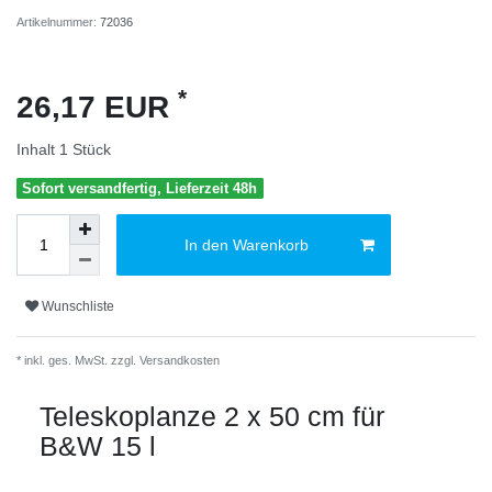
Artikelnummer:
72036
*
26,17 EUR
Inhalt
1
Stück
Sofort versandfertig, Lieferzeit 48h
In den Warenkorb
Wunschliste
* inkl. ges. MwSt. zzgl.
Versandkosten
Teleskoplanze 2 x 50 cm für
B&W 15 l