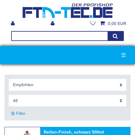
0,00 EUR
☰
Filter
Reifen-Finish, schwarz 500ml