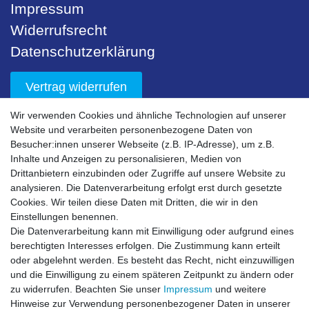
Impressum
Widerrufsrecht
Datenschutzerklärung
Vertrag widerrufen
Wir verwenden Cookies und ähnliche Technologien auf unserer
Unser Service
Website und verarbeiten personenbezogene Daten von
Besucher:innen unserer Webseite (z.B. IP-Adresse), um z.B.
Sicherheit
Inhalte und Anzeigen zu personalisieren, Medien von
Drittanbietern einzubinden oder Zugriffe auf unsere Website zu
Nachhaltigkeit
analysieren. Die Datenverarbeitung erfolgt erst durch gesetzte
Downloads
Cookies. Wir teilen diese Daten mit Dritten, die wir in den
Einstellungen benennen.
Bestell- & Servicehotline
Die Datenverarbeitung kann mit Einwilligung oder aufgrund eines
berechtigten Interesses erfolgen. Die Zustimmung kann erteilt
Akzeptierte Zahlungsarten
oder abgelehnt werden. Es besteht das Recht, nicht einzuwilligen
und die Einwilligung zu einem späteren Zeitpunkt zu ändern oder
zu widerrufen. Beachten Sie unser
Impressum
und weitere
Hinweise zur Verwendung personenbezogener Daten in unserer